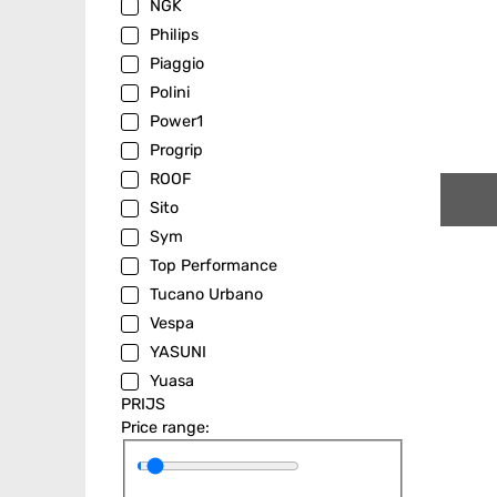
NGK
Philips
Piaggio
Polini
Power1
Progrip
ROOF
Sito
Sym
Top Performance
Tucano Urbano
Vespa
YASUNI
Yuasa
PRIJS
Price range: