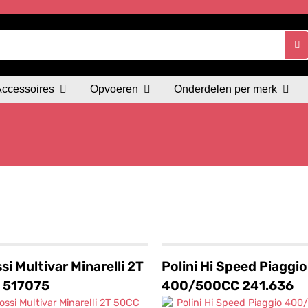
Accessoires
Opvoeren
Onderdelen per merk
si Multivar Minarelli 2T
Polini Hi Speed Piaggio
 517075
400/500CC 241.636