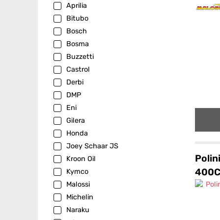
Aprilia
Bitubo
Bosch
Bosma
Buzzetti
Castrol
Derbi
DMP
Eni
Gilera
Honda
Joey Schaar JS
Polin
Kroon Oil
400C
Kymco
Malossi
Michelin
Naraku