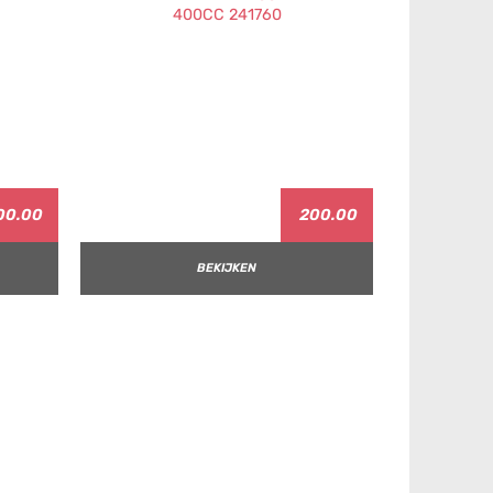
00.00
200.00
BEKIJKEN