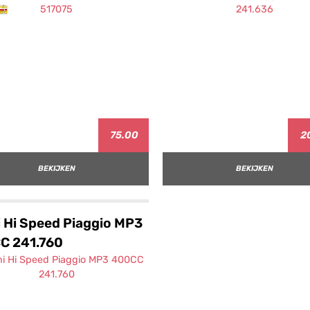
75.00
2
BEKIJKEN
BEKIJKEN
i Hi Speed Piaggio MP3
C 241.760