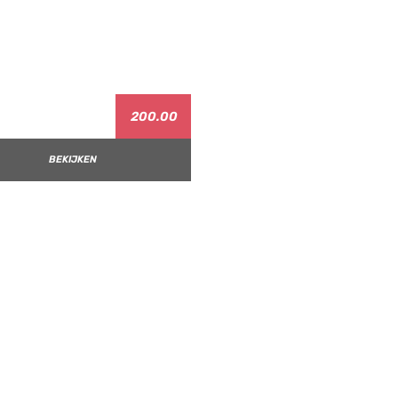
200.00
BEKIJKEN