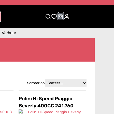
0
0
Verhuur
Sorteer op
Polini Hi Speed Piaggio
Beverly 400CC 241.760