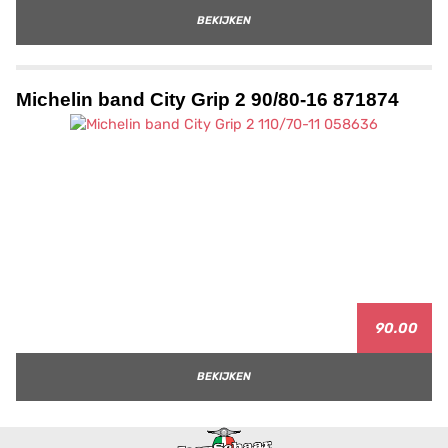
BEKIJKEN
Michelin band City Grip 2 90/80-16 871874
90.00
BEKIJKEN