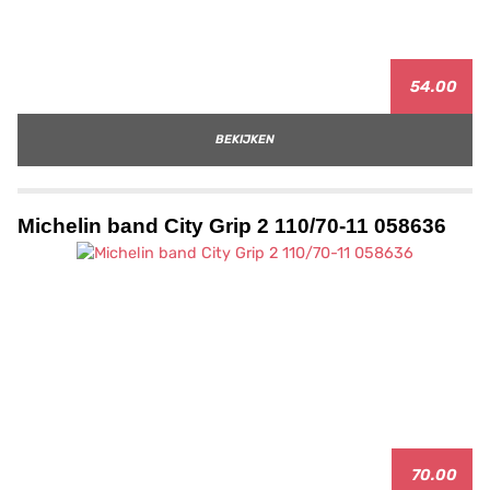
54.00
BEKIJKEN
Michelin band City Grip 2 110/70-11 058636
70.00