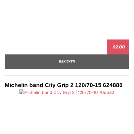
92.00
BEKIJKEN
Michelin band City Grip 2 120/70-15 624880