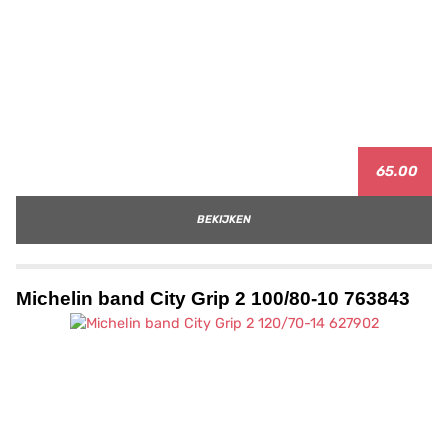
65.00
BEKIJKEN
Michelin band City Grip 2 100/80-10 763843