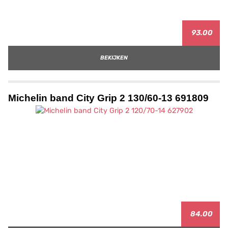
93.00
BEKIJKEN
Michelin band City Grip 2 130/60-13 691809
84.00