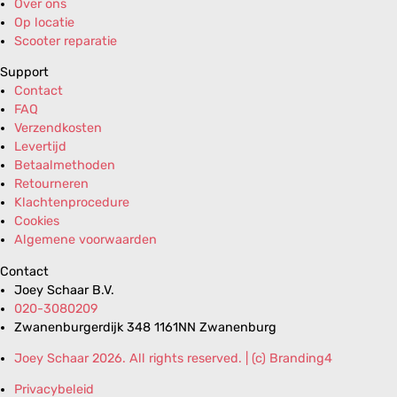
Over ons
Op locatie
Scooter reparatie
Support
Contact
FAQ
Verzendkosten
Levertijd
Betaalmethoden
Retourneren
Klachtenprocedure
Cookies
Algemene voorwaarden
Contact
Joey Schaar B.V.
020-3080209
Zwanenburgerdijk 348 1161NN Zwanenburg
Joey Schaar 2026. All rights reserved. | (c) Branding4
Privacybeleid