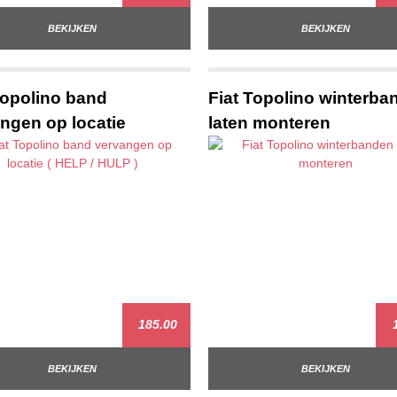
BEKIJKEN
BEKIJKEN
Topolino band
Fiat Topolino winterba
ngen op locatie
laten monteren
185.00
1
BEKIJKEN
BEKIJKEN