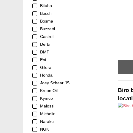
Bitubo
Bosch
Bosma
Buzzetti
Castrol
Derbi
DMP
Eni
Gilera
Honda
Joey Schaar JS
Biro 
Kroon Oil
locat
Kymco
Malossi
Michelin
Naraku
NGK