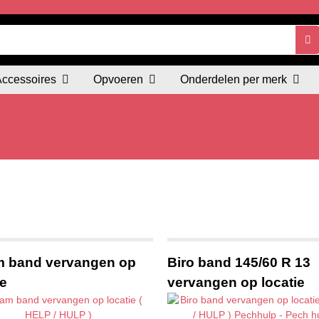
Accessoires
Opvoeren
Onderdelen per merk
m band vervangen op
Biro band 145/60 R 13
ie
vervangen op locatie