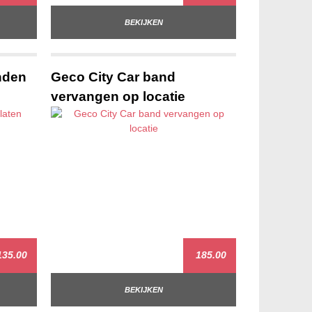
BEKIJKEN
nden
Geco City Car band
vervangen op locatie
35.00
185.00
BEKIJKEN