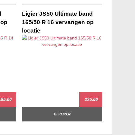
d
Ligier JS50 Ultimate band
 op
165/50 R 16 vervangen op
locatie
85.00
225.00
BEKIJKEN