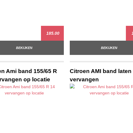
185.00
1
BEKIJKEN
BEKIJKEN
en Ami band 155/65 R
Citroen AMI band laten
rvangen op locatie
vervangen