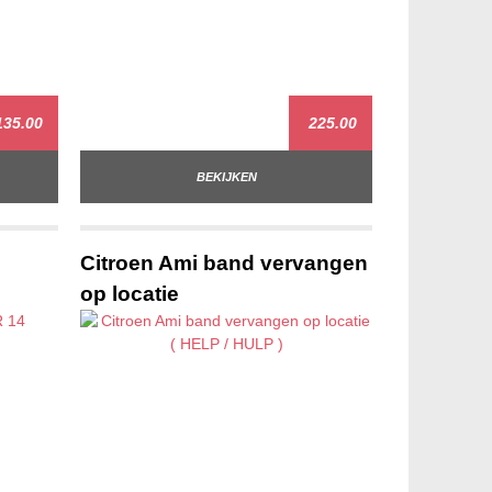
35.00
225.00
BEKIJKEN
Citroen Ami band vervangen
op locatie