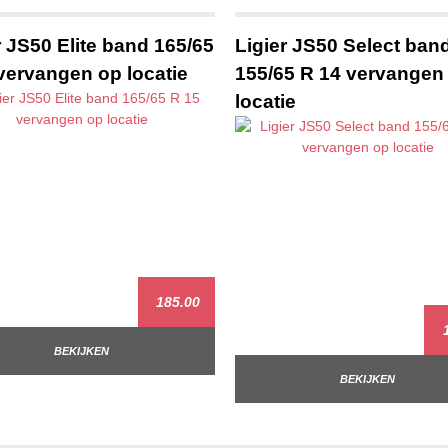
r JS50 Elite band 165/65
Ligier JS50 Select ban
vervangen op locatie
155/65 R 14 vervangen
locatie
185.00
1
BEKIJKEN
BEKIJKEN