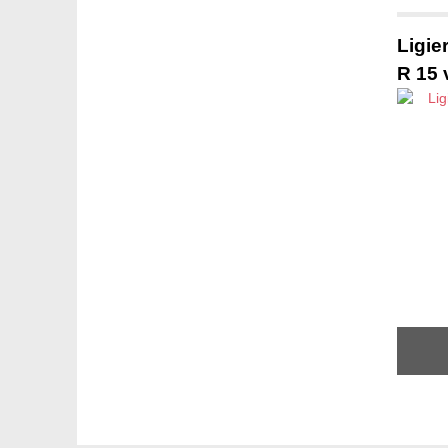
Ligie
R 15 