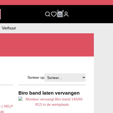
0
0
Verhuur
Sorteer op
Biro band laten vervangen