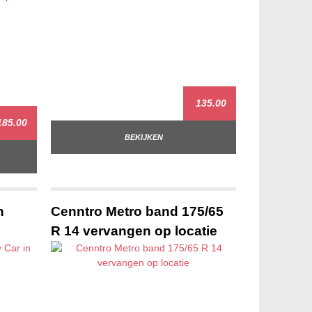
135.00
85.00
BEKIJKEN
n
Cenntro Metro band 175/65
R 14 vervangen op locatie