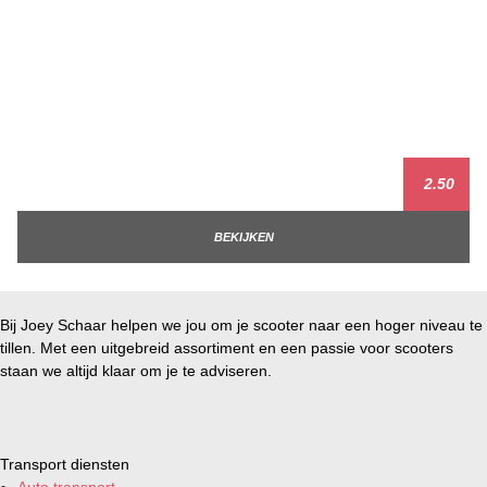
2.50
BEKIJKEN
Bij Joey Schaar helpen we jou om je scooter naar een hoger niveau te
tillen. Met een uitgebreid assortiment en een passie voor scooters
staan we altijd klaar om je te adviseren.
Transport diensten
Auto transport