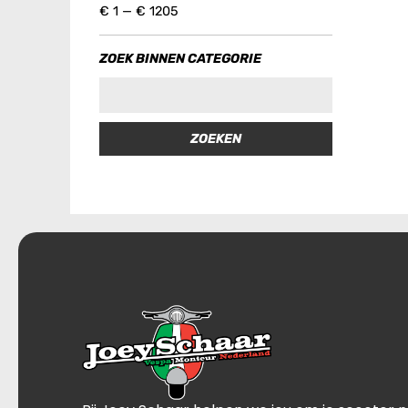
€
1
—
€
1205
ZOEK BINNEN CATEGORIE
ZOEKEN