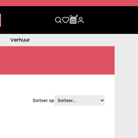
0
0
Verhuur
Sorteer op