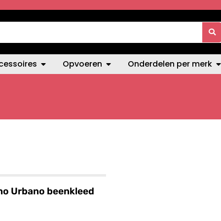
cessoires
Opvoeren
Onderdelen per merk
no Urbano beenkleed