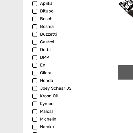
Aprilia
Bitubo
Bosch
Bosma
Buzzetti
Castrol
Derbi
DMP
Eni
Gilera
Honda
Joey Schaar JS
Kroon Oil
Kymco
Malossi
Michelin
Naraku