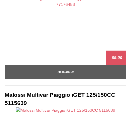
69.00
BEKIJKEN
Malossi Multivar Piaggio iGET 125/150CC
5115639