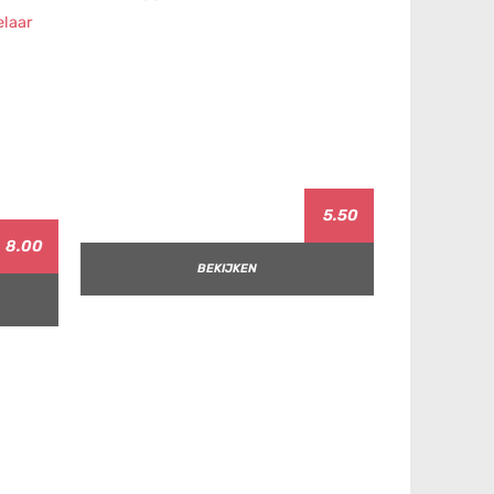
5.50
8.00
BEKIJKEN