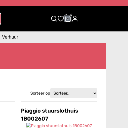
0
0
Verhuur
Sorteer op
Piaggio stuurslothuis
1B002607