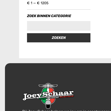
€
1
—
€
1205
ZOEK BINNEN CATEGORIE
ZOEKEN