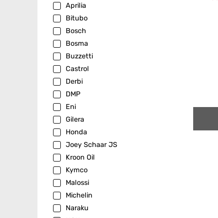
Aprilia
Bitubo
Bosch
Bosma
Buzzetti
Castrol
Derbi
DMP
Eni
Gilera
Honda
Joey Schaar JS
Kroon Oil
Kymco
Malossi
Michelin
Naraku