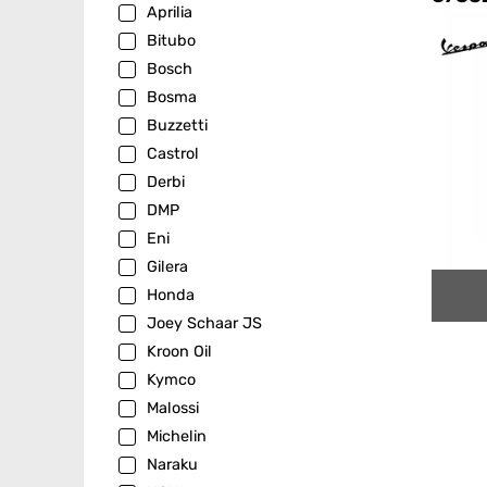
Aprilia
Bitubo
Bosch
Bosma
Buzzetti
Castrol
Derbi
DMP
Eni
Gilera
Honda
Joey Schaar JS
Kroon Oil
Kymco
Malossi
Michelin
Naraku