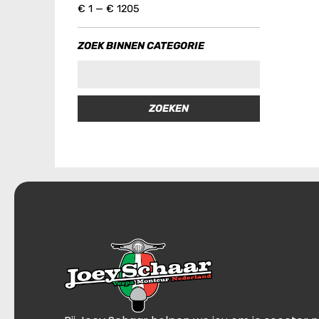
€
1
—
€
1205
ZOEK BINNEN CATEGORIE
ZOEKEN