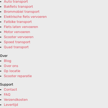
Auto transport
Bakfiets transport
Brommobiel transport
Elektrische fiets vervoeren
Fatbike transport
Fiets laten vervoeren
Motor vervoeren
Scooter vervoeren
Spoed transport
Quad transport
Over
Blog
Over ons
Op locatie
Scooter reparatie
Support
Contact
FAQ
Verzendkosten
Levertijd