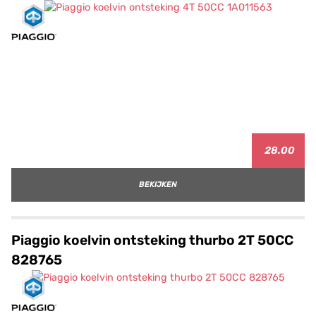
28.00
BEKIJKEN
Piaggio koelvin ontsteking thurbo 2T 50CC
828765