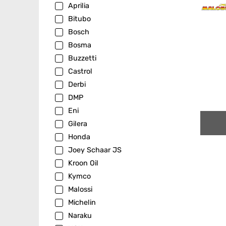
Aprilia
Bitubo
Bosch
Bosma
Buzzetti
Castrol
Derbi
DMP
Eni
Gilera
Honda
Joey Schaar JS
Kroon Oil
Kymco
Malossi
Michelin
Naraku