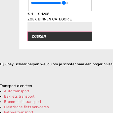
€
1
—
€
1205
ZOEK BINNEN CATEGORIE
ZOEKEN
Bij Joey Schaar helpen we jou om je scooter naar een hoger niveau 
Transport diensten
Auto transport
Bakfiets transport
Brommobiel transport
Elektrische fiets vervoeren
Fatbike transport