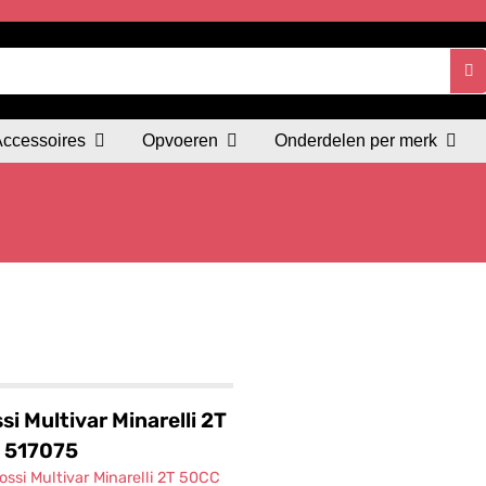
Accessoires
Opvoeren
Onderdelen per merk
si Multivar Minarelli 2T
 517075