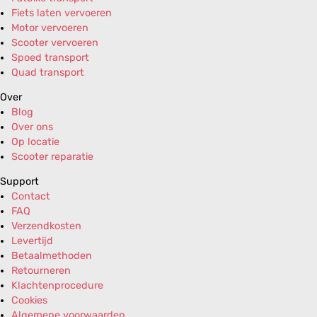
Fiets laten vervoeren
Motor vervoeren
Scooter vervoeren
Spoed transport
Quad transport
Over
Blog
Over ons
Op locatie
Scooter reparatie
Support
Contact
FAQ
Verzendkosten
Levertijd
Betaalmethoden
Retourneren
Klachtenprocedure
Cookies
Algemene voorwaarden