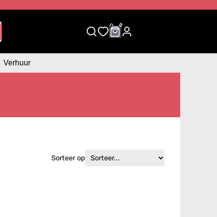
0
0
Verhuur
Sorteer op