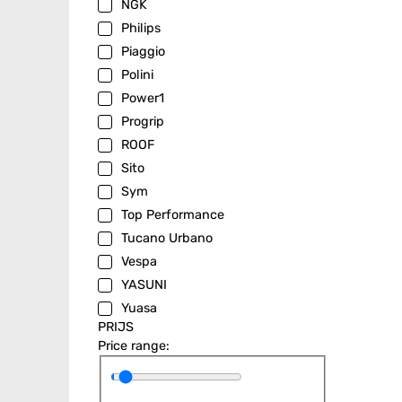
NGK
Philips
Piaggio
Polini
Power1
Progrip
ROOF
Sito
Sym
Top Performance
Tucano Urbano
Vespa
YASUNI
Yuasa
PRIJS
Price range: