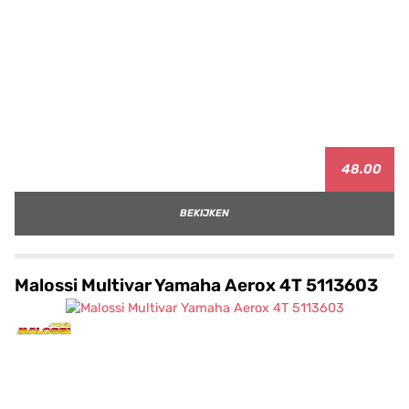
48.00
BEKIJKEN
Malossi Multivar Yamaha Aerox 4T 5113603