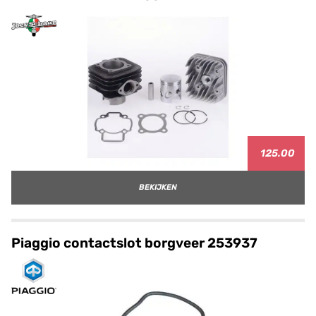
125.00
BEKIJKEN
Piaggio contactslot borgveer 253937