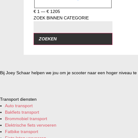
€
1
—
€
1205
ZOEK BINNEN CATEGORIE
ZOEKEN
Bij Joey Schaar helpen we jou om je scooter naar een hoger niveau te t
Transport diensten
Auto transport
Bakfiets transport
Brommobiel transport
Elektrische fiets vervoeren
Fatbike transport
Fiets laten vervoeren