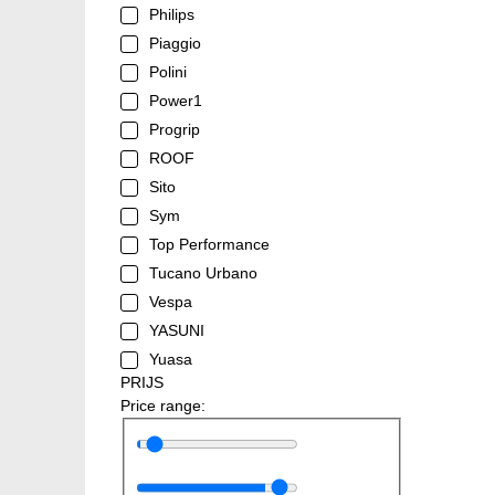
Philips
Piaggio
Polini
Power1
Progrip
ROOF
Sito
Sym
Top Performance
Tucano Urbano
Vespa
YASUNI
Yuasa
PRIJS
Price range: