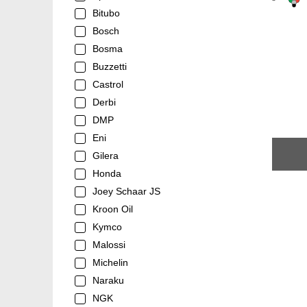
Bitubo
Bosch
Bosma
Buzzetti
Castrol
Derbi
DMP
Eni
Gilera
Honda
Joey Schaar JS
Kroon Oil
Kymco
Malossi
Michelin
Naraku
NGK