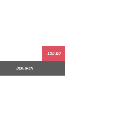
125.00
BEKIJKEN