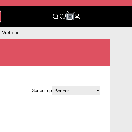
0
0
Verhuur
Sorteer op