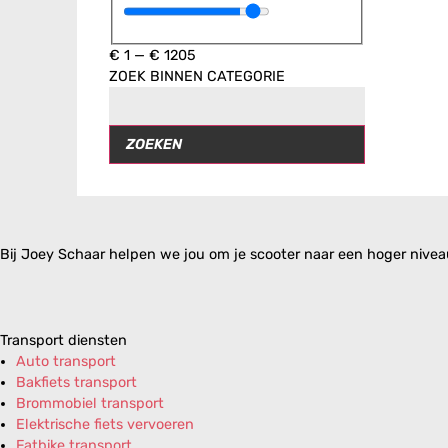
€
1
—
€
1205
ZOEK BINNEN CATEGORIE
ZOEKEN
Bij Joey Schaar helpen we jou om je scooter naar een hoger niveau 
Transport diensten
Auto transport
Bakfiets transport
Brommobiel transport
Elektrische fiets vervoeren
Fatbike transport