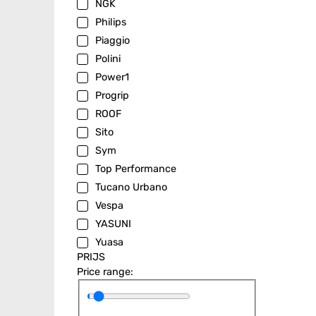
NGK
Philips
Piaggio
Polini
Power1
Progrip
ROOF
Sito
Sym
Top Performance
Tucano Urbano
Vespa
YASUNI
Yuasa
PRIJS
Price range: