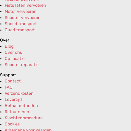
Fiets laten vervoeren
Motor vervoeren
Scooter vervoeren
Spoed transport
Quad transport
Over
Blog
Over ons
Op locatie
Scooter reparatie
Support
Contact
FAQ
Verzendkosten
Levertijd
Betaalmethoden
Retourneren
Klachtenprocedure
Cookies
Algemene voorwaarden