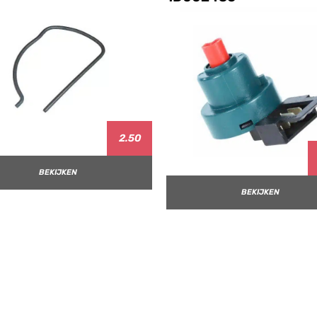
2.50
BEKIJKEN
BEKIJKEN