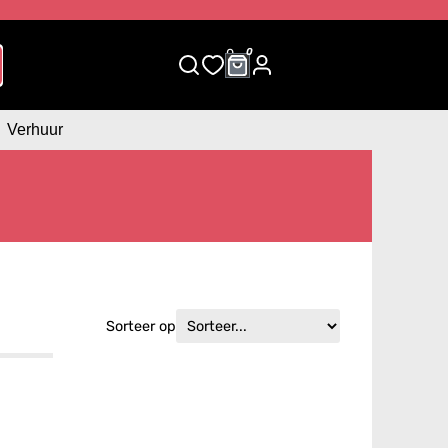
0
0
Verhuur
Sorteer op