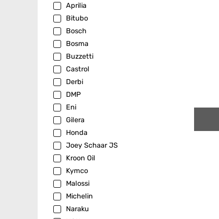
Aprilia
Bitubo
Bosch
Bosma
Buzzetti
Castrol
Derbi
DMP
Eni
Gilera
Honda
Joey Schaar JS
Kroon Oil
Kymco
Malossi
Michelin
Naraku