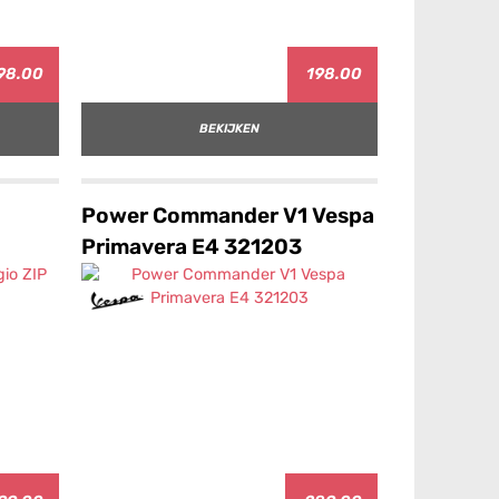
98.00
198.00
BEKIJKEN
Power Commander V1 Vespa
Primavera E4 321203