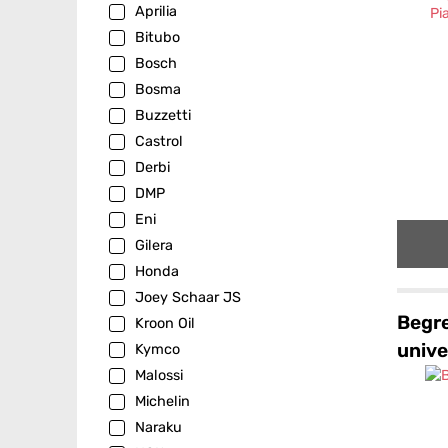
Aprilia
Bitubo
Bosch
Bosma
Buzzetti
Castrol
Derbi
DMP
Eni
Gilera
Honda
Joey Schaar JS
Begr
Kroon Oil
unive
Kymco
Malossi
Michelin
Naraku