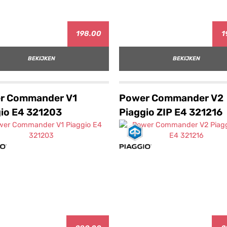
198.00
1
BEKIJKEN
BEKIJKEN
r Commander V1
Power Commander V2
io E4 321203
Piaggio ZIP E4 321216