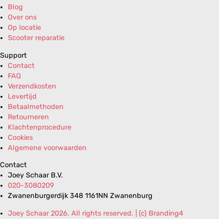
Blog
Over ons
Op locatie
Scooter reparatie
Support
Contact
FAQ
Verzendkosten
Levertijd
Betaalmethoden
Retourneren
Klachtenprocedure
Cookies
Algemene voorwaarden
Contact
Joey Schaar B.V.
020-3080209
Zwanenburgerdijk 348 1161NN Zwanenburg
Joey Schaar 2026. All rights reserved. | (c) Branding4