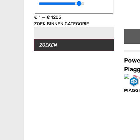
€
1
—
€
1205
ZOEK BINNEN CATEGORIE
ZOEKEN
Powe
Piagg