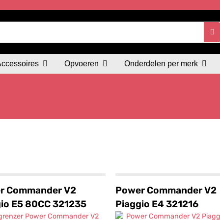
Accessoires
Opvoeren
Onderdelen per merk
r Commander V2
Power Commander V2
gio E5 80CC 321235
Piaggio E4 321216