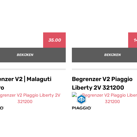
35.00
1
BEKIJKEN
BEKIJKEN
nzer V2 | Malaguti
Begrenzer V2 Piaggio
ro
Liberty 2V 321200