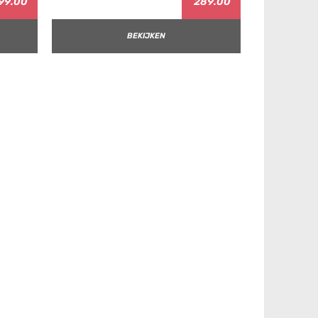
99.00
289.00
BEKIJKEN