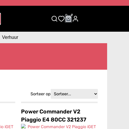
0
0
Verhuur
Sorteer op
Power Commander V2
Piaggio E4 80CC 321237