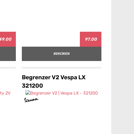
49.00
97.00
BEKIJKEN
Begrenzer V2 Vespa LX
321200