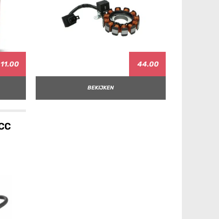
11.00
44.00
BEKIJKEN
0CC