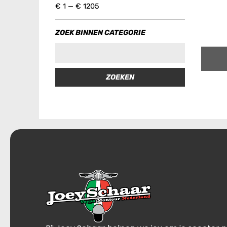
€
1
—
€
1205
ZOEK BINNEN CATEGORIE
ZOEKEN