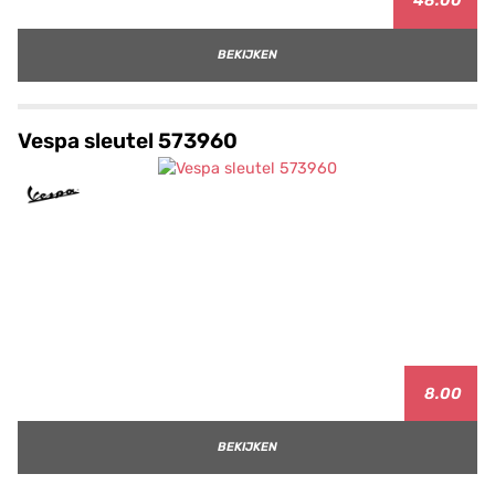
48.00
BEKIJKEN
Vespa sleutel 573960
8.00
BEKIJKEN