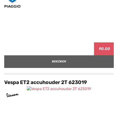
90.00
BEKIJKEN
Vespa ET2 accuhouder 2T 623019