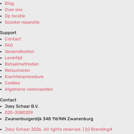
Blog
Over ons
Op locatie
Scooter reparatie
Support
Contact
FAQ
Verzendkosten
Levertijd
Betaalmethoden
Retourneren
Klachtenprocedure
Cookies
Algemene voorwaarden
Contact
Joey Schaar B.V.
020-3080209
Zwanenburgerdijk 348 1161NN Zwanenburg
Joey Schaar 2026. All rights reserved. | (c) Branding4