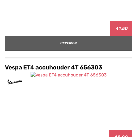
41.50
BEKIJKEN
Vespa ET4 accuhouder 4T 656303