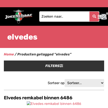
0
0
elvedes
Home
/ Producten getagged “elvedes”
FILTERS
Sorteer op
Elvedes remkabel binnen 6486