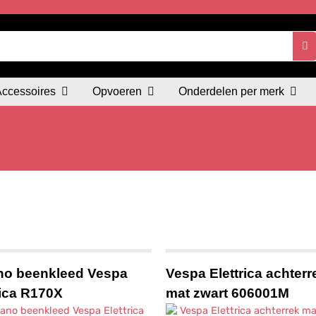
Accessoires
Opvoeren
Onderdelen per merk
no beenkleed Vespa
Vespa Elettrica achterr
rica R170X
mat zwart 606001M