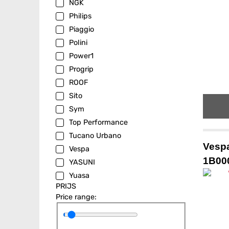
NGK
Philips
Piaggio
Polini
Power1
Progrip
ROOF
Sito
Sym
Top Performance
Tucano Urbano
Vesp
Vespa
1B00
YASUNI
Yuasa
PRIJS
Price range: