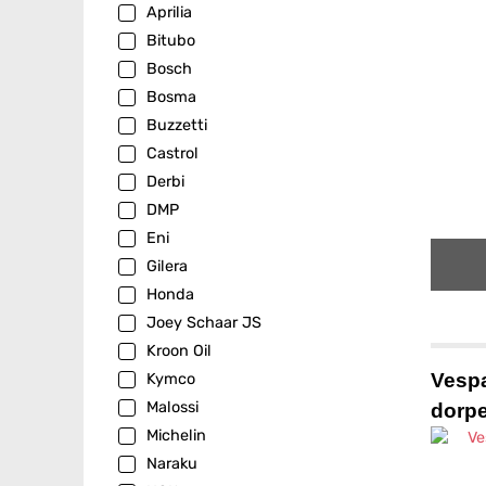
Aprilia
Bitubo
Bosch
Bosma
Buzzetti
Castrol
Derbi
DMP
Eni
Gilera
Honda
Joey Schaar JS
Kroon Oil
Vespa
Kymco
Malossi
dorpe
Michelin
Naraku