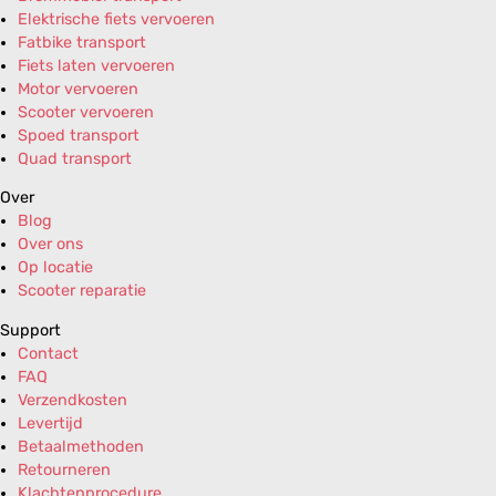
Elektrische fiets vervoeren
Fatbike transport
Fiets laten vervoeren
Motor vervoeren
Scooter vervoeren
Spoed transport
Quad transport
Over
Blog
Over ons
Op locatie
Scooter reparatie
Support
Contact
FAQ
Verzendkosten
Levertijd
Betaalmethoden
Retourneren
Klachtenprocedure