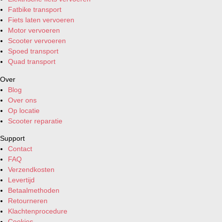
Fatbike transport
Fiets laten vervoeren
Motor vervoeren
Scooter vervoeren
Spoed transport
Quad transport
Over
Blog
Over ons
Op locatie
Scooter reparatie
Support
Contact
FAQ
Verzendkosten
Levertijd
Betaalmethoden
Retourneren
Klachtenprocedure
Cookies