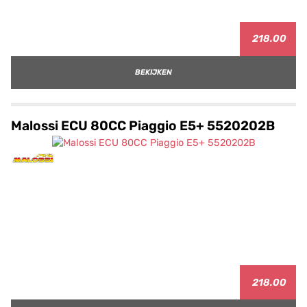
218.00
BEKIJKEN
Malossi ECU 80CC Piaggio E5+ 5520202B
218.00