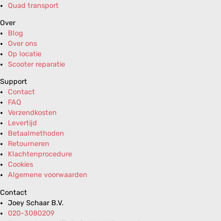
Quad transport
Over
Blog
Over ons
Op locatie
Scooter reparatie
Support
Contact
FAQ
Verzendkosten
Levertijd
Betaalmethoden
Retourneren
Klachtenprocedure
Cookies
Algemene voorwaarden
Contact
Joey Schaar B.V.
020-3080209