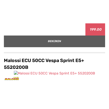
199.00
BEKIJKEN
Malossi ECU 50CC Vespa Sprint E5+
5520200B