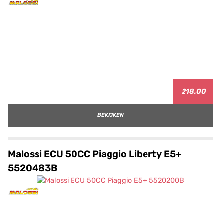
218.00
BEKIJKEN
Malossi ECU 50CC Piaggio Liberty E5+
5520483B