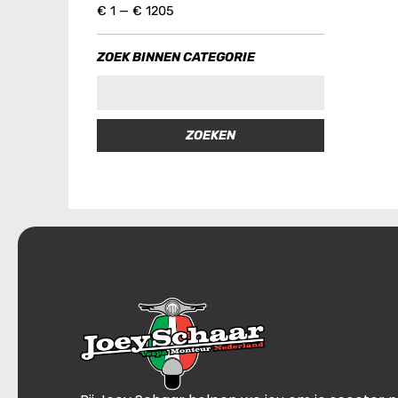
€
1
—
€
1205
ZOEK BINNEN CATEGORIE
ZOEKEN