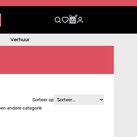
0
0
Verhuur
Sorteer op
een andere categorie