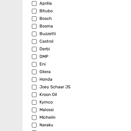
Aprilia
Bitubo
Bosch
Bosma
Buzzetti
Castrol
Derbi
DMP
Eni
Gilera
Honda
Joey Schaar JS
Kroon Oil
Kymco
Malossi
Michelin
Naraku