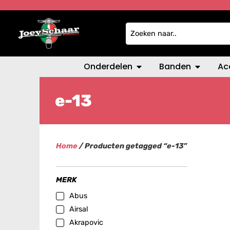
Onderdelen
Banden
Ac
e-13
Home
/ Producten getagged “e-13”
MERK
Abus
Airsal
Akrapovic