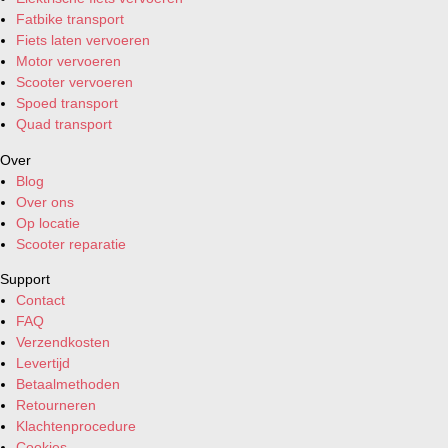
Fatbike transport
Fiets laten vervoeren
Motor vervoeren
Scooter vervoeren
Spoed transport
Quad transport
Over
Blog
Over ons
Op locatie
Scooter reparatie
Support
Contact
FAQ
Verzendkosten
Levertijd
Betaalmethoden
Retourneren
Klachtenprocedure
Cookies