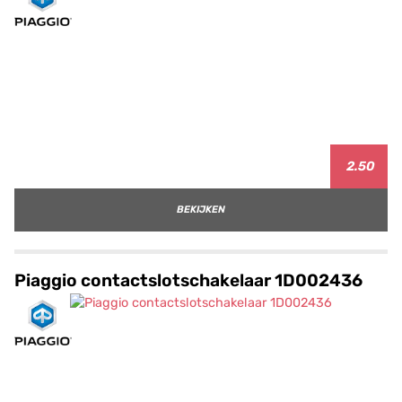
2.50
BEKIJKEN
Piaggio contactslotschakelaar 1D002436