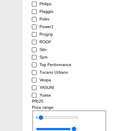
Philips
Piaggio
Polini
Power1
Progrip
ROOF
Sito
Sym
Top Performance
Tucano Urbano
Vespa
YASUNI
Yuasa
PRIJS
Price range: