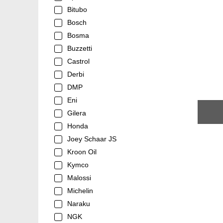
Bitubo
Bosch
Bosma
Buzzetti
Castrol
Derbi
DMP
Eni
Gilera
Honda
Joey Schaar JS
Kroon Oil
Kymco
Malossi
Michelin
Naraku
NGK