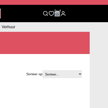
0
0
Verhuur
Sorteer op