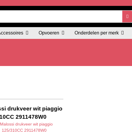
Accessoires
Opvoeren
Onderdelen per merk
si drukveer wit piaggio
310CC 2911478W0