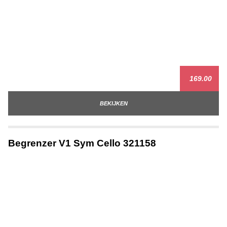
169.00
BEKIJKEN
Begrenzer V1 Sym Cello 321158