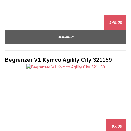
149.00
BEKIJKEN
Begrenzer V1 Kymco Agility City 321159
97.00