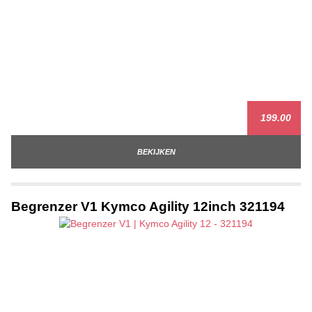
199.00
BEKIJKEN
Begrenzer V1 Kymco Agility 12inch 321194