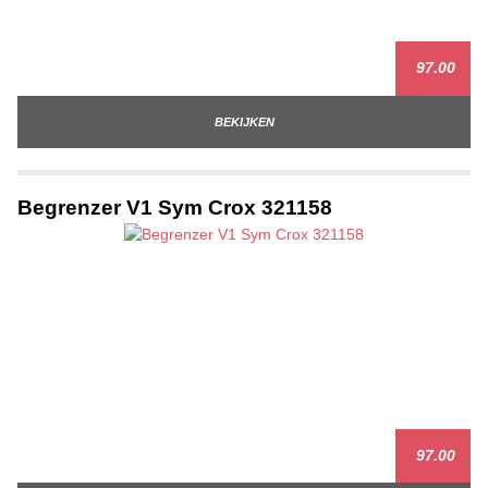
97.00
BEKIJKEN
Begrenzer V1 Sym Crox 321158
97.00