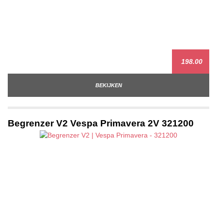
198.00
BEKIJKEN
Begrenzer V2 Vespa Primavera 2V 321200