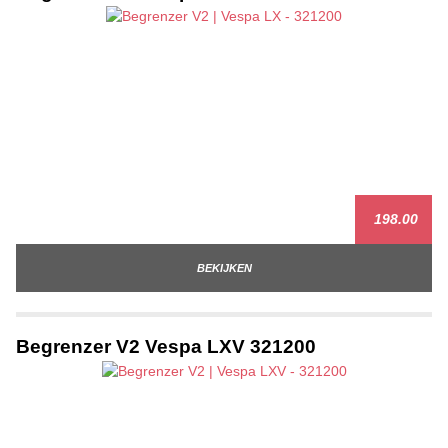
198.00
BEKIJKEN
Begrenzer V2 Vespa LXV 321200