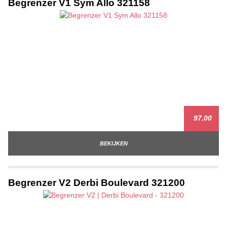
Begrenzer V1 Sym Allo 321158
97.00
BEKIJKEN
Begrenzer V2 Derbi Boulevard 321200