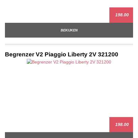
198.00
BEKIJKEN
Begrenzer V2 Piaggio Liberty 2V 321200
198.00