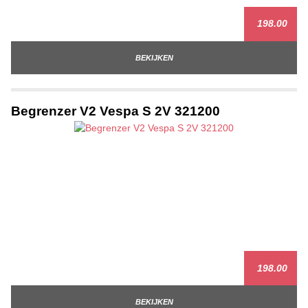
198.00
BEKIJKEN
Begrenzer V2 Vespa S 2V 321200
198.00
BEKIJKEN