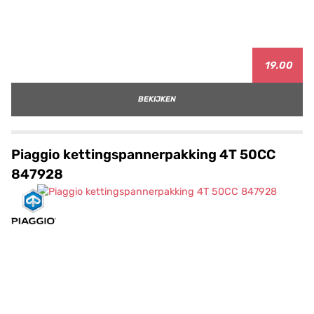
19.00
BEKIJKEN
Piaggio kettingspannerpakking 4T 50CC
847928