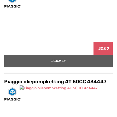
32.00
BEKIJKEN
Piaggio oliepompketting 4T 50CC 434447