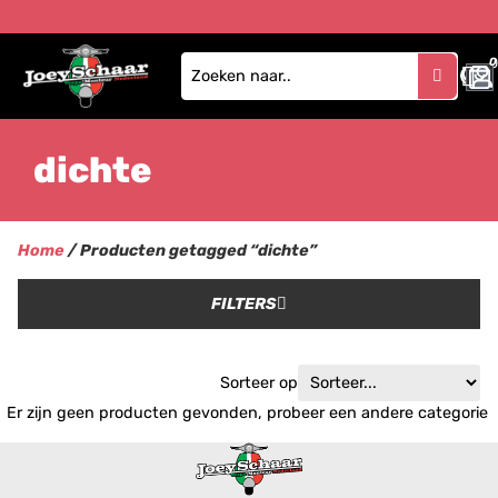
0
dichte
Home
/ Producten getagged “dichte”
FILTERS
Sorteer op
Er zijn geen producten gevonden, probeer een andere categorie