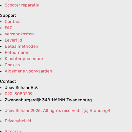
Scooter reparatie
Support
Contact
FAQ
Verzendkosten
Levertijd
Betaalmethoden
Retourneren
Klachtenprocedure
Cookies
Algemene voorwaarden
Contact
Joey Schaar B.V.
020-3080209
Zwanenburgerdijk 348 1161NN Zwanenburg
Joey Schaar 2026. All rights reserved. | (c) Branding4
Privacybeleid
Sitemap