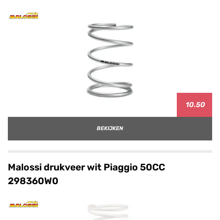
10.50
BEKIJKEN
Malossi drukveer wit Piaggio 50CC
298360W0