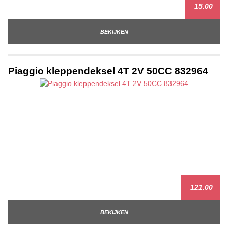
15.00
BEKIJKEN
Piaggio kleppendeksel 4T 2V 50CC 832964
121.00
BEKIJKEN