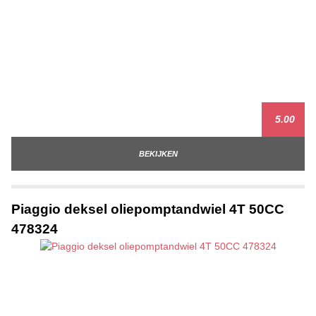
5.00
BEKIJKEN
Piaggio deksel oliepomptandwiel 4T 50CC
478324