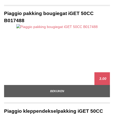
Piaggio pakking bougiegat iGET 50CC
B017488
3.00
BEKIJKEN
Piaggio kleppendekselpakking iGET 50CC