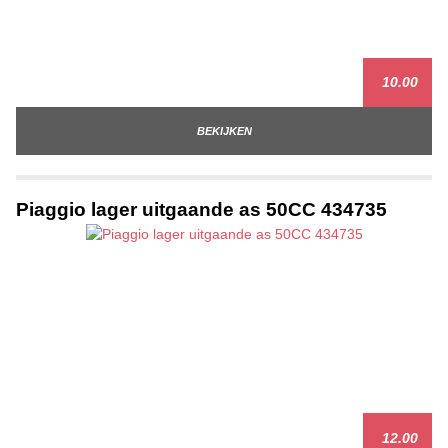
10.00
BEKIJKEN
Piaggio lager uitgaande as 50CC 434735
12.00