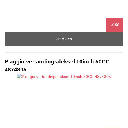
4.00
BEKIJKEN
Piaggio vertandingsdeksel 10inch 50CC
4874805