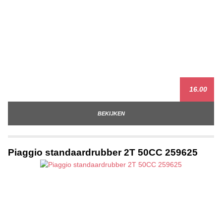
16.00
BEKIJKEN
Piaggio standaardrubber 2T 50CC 259625