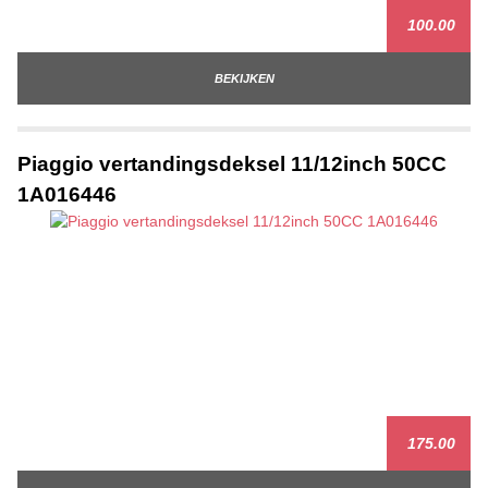
100.00
BEKIJKEN
Piaggio vertandingsdeksel 11/12inch 50CC
1A016446
175.00