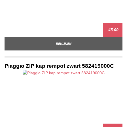
45.00
BEKIJKEN
Piaggio ZIP kap rempot zwart 582419000C