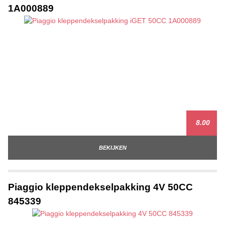
1A000889
8.00
BEKIJKEN
Piaggio kleppendekselpakking 4V 50CC
845339