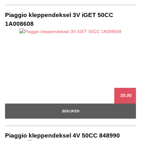
Piaggio kleppendeksel 3V iGET 50CC
1A008608
35.00
BEKIJKEN
Piaggio kleppendeksel 4V 50CC 848990