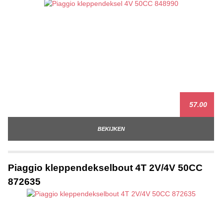
57.00
BEKIJKEN
Piaggio kleppendekselbout 4T 2V/4V 50CC
872635