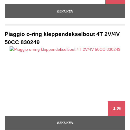
BEKIJKEN
Piaggio o-ring kleppendekselbout 4T 2V/4V
50CC 830249
1.00
BEKIJKEN