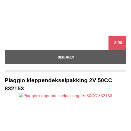
2.00
BEKIJKEN
Piaggio kleppendekselpakking 2V 50CC
832153