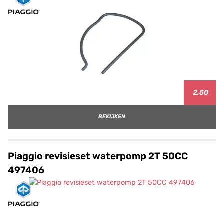
2.50
BEKIJKEN
Piaggio revisieset waterpomp 2T 50CC
497406