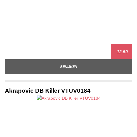
12.50
BEKIJKEN
Akrapovic DB Killer VTUV0184