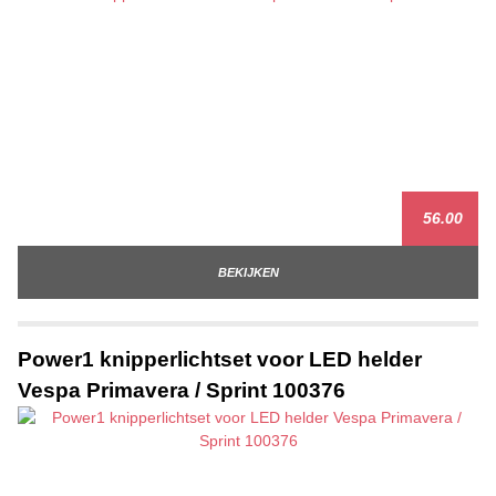
56.00
BEKIJKEN
Power1 knipperlichtset voor LED helder
Vespa Primavera / Sprint 100376