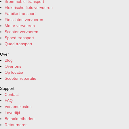
Brommobiel transport
Elektrische fiets vervoeren
Fatbike transport
Fiets laten vervoeren
Motor vervoeren
Scooter vervoeren
Spoed transport
Quad transport
Over
Blog
Over ons
Op locatie
Scooter reparatie
Support
Contact
FAQ
Verzendkosten
Levertijd
Betaalmethoden
Retourneren