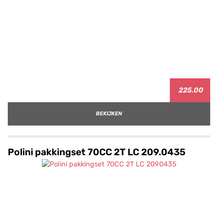
225.00
BEKIJKEN
Polini pakkingset 70CC 2T LC 209.0435