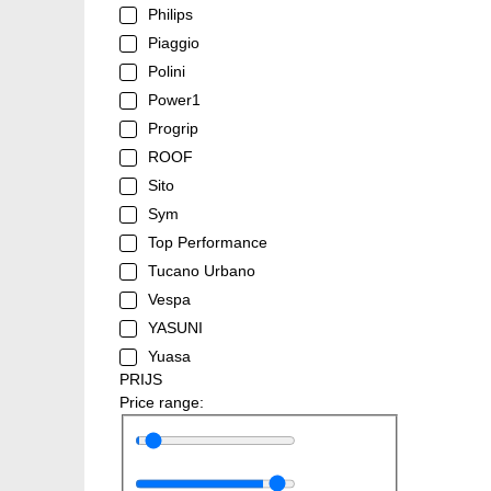
Philips
Piaggio
Polini
Power1
Progrip
ROOF
Sito
Sym
Top Performance
Tucano Urbano
Vespa
YASUNI
Yuasa
PRIJS
Price range: