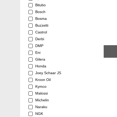
Bitubo
Bosch
Bosma
Buzzetti
Castrol
Derbi
DMP
Eni
Gilera
Honda
Joey Schaar JS
Kroon Oil
Kymco
Malossi
Michelin
Naraku
NGK