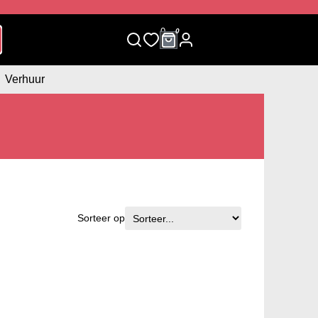
0
0
Verhuur
Sorteer op