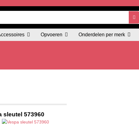
Accessoires
Opvoeren
Onderdelen per merk
 sleutel 573960