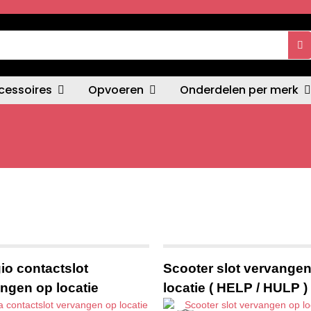
cessoires
Opvoeren
Onderdelen per merk
io contactslot
Scooter slot vervange
ngen op locatie
locatie ( HELP / HULP )