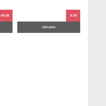
49.00
5.50
BEKIJKEN