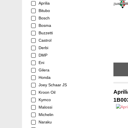
Aprilia
Bitubo
Bosch
Bosma
Buzzetti
Castrol
Derbi
DMP
Eni
Gilera
Honda
Joey Schaar JS
April
Kroon Oil
1B00
Kymco
Malossi
Michelin
Naraku