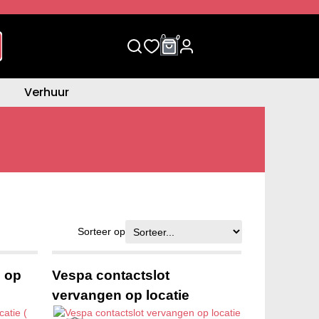
0
0
Verhuur
Sorteer op
n op
Vespa contactslot
vervangen op locatie