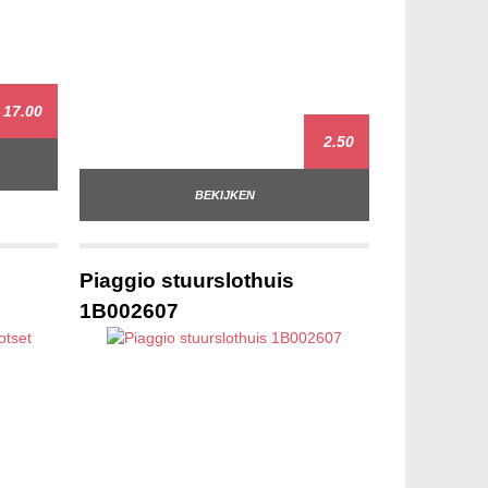
17.00
2.50
BEKIJKEN
Piaggio stuurslothuis
1B002607