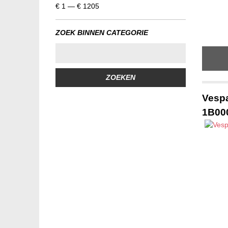
€
1
—
€
1205
ZOEK BINNEN CATEGORIE
ZOEKEN
Vespa
1B00