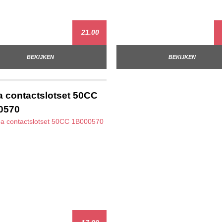
21.00
BEKIJKEN
BEKIJKEN
 contactslotset 50CC
0570