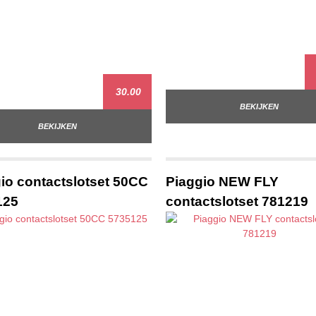
30.00
BEKIJKEN
BEKIJKEN
io contactslotset 50CC
Piaggio NEW FLY
125
contactslotset 781219