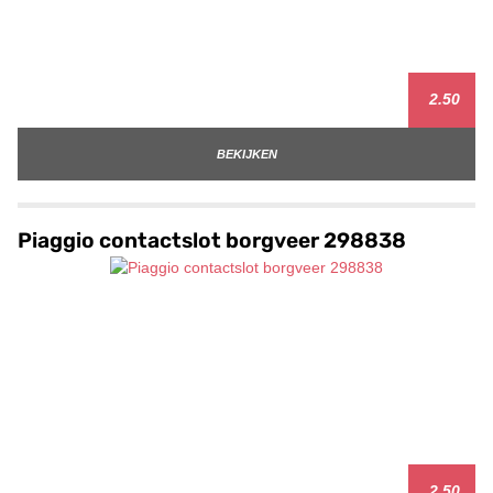
2.50
BEKIJKEN
Piaggio contactslot borgveer 298838
2.50