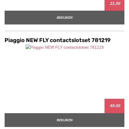
21.00
BEKIJKEN
Piaggio NEW FLY contactslotset 781219
49.00
BEKIJKEN