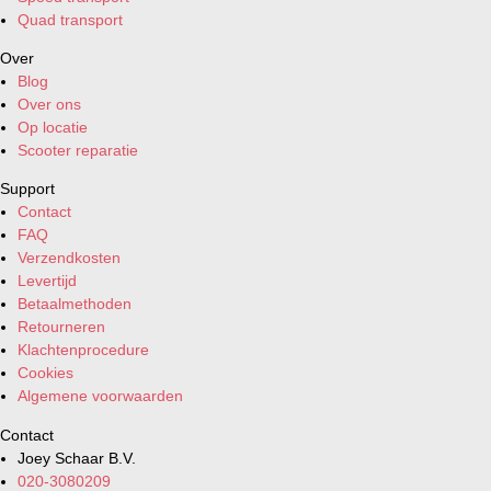
Quad transport
Over
Blog
Over ons
Op locatie
Scooter reparatie
Support
Contact
FAQ
Verzendkosten
Levertijd
Betaalmethoden
Retourneren
Klachtenprocedure
Cookies
Algemene voorwaarden
Contact
Joey Schaar B.V.
020-3080209