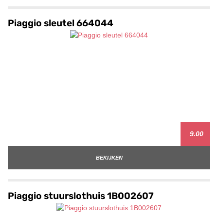
Piaggio sleutel 664044
9.00
BEKIJKEN
Piaggio stuurslothuis 1B002607