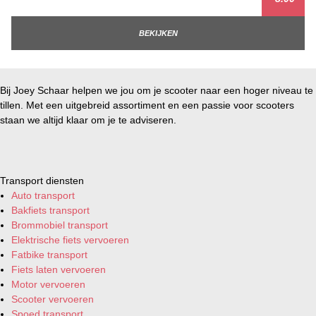
BEKIJKEN
Bij Joey Schaar helpen we jou om je scooter naar een hoger niveau te
tillen. Met een uitgebreid assortiment en een passie voor scooters
staan we altijd klaar om je te adviseren.
Transport diensten
Auto transport
Bakfiets transport
Brommobiel transport
Elektrische fiets vervoeren
Fatbike transport
Fiets laten vervoeren
Motor vervoeren
Scooter vervoeren
Spoed transport