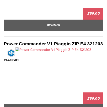
289.00
BEKIJKEN
Power Commander V1 Piaggio ZIP E4 321203
289.00