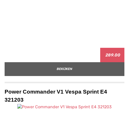
289.00
BEKIJKEN
Power Commander V1 Vespa Sprint E4
321203