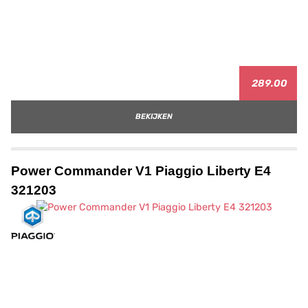
289.00
BEKIJKEN
Power Commander V1 Piaggio Liberty E4
321203