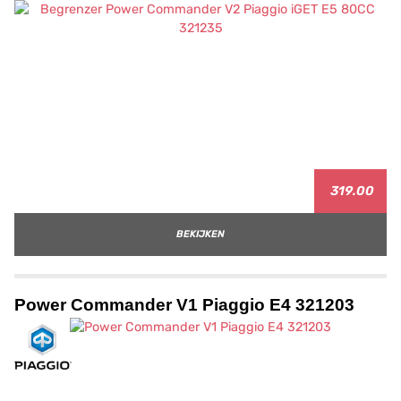
319.00
BEKIJKEN
Power Commander V1 Piaggio E4 321203