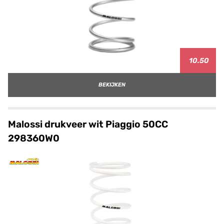
10.50
BEKIJKEN
Malossi drukveer wit Piaggio 50CC
298360W0