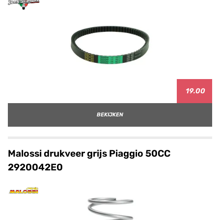
19.00
BEKIJKEN
Malossi drukveer grijs Piaggio 50CC
2920042E0