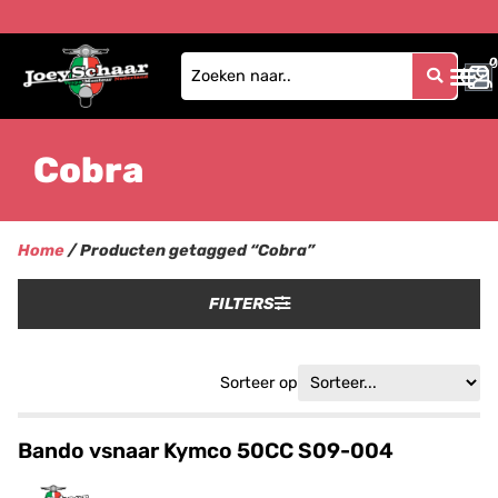
0
0
Cobra
Home
/ Producten getagged “Cobra”
FILTERS
Sorteer op
Bando vsnaar Kymco 50CC S09-004