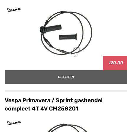
120.00
BEKIJKEN
Vespa Primavera / Sprint gashendel
compleet 4T 4V CM258201