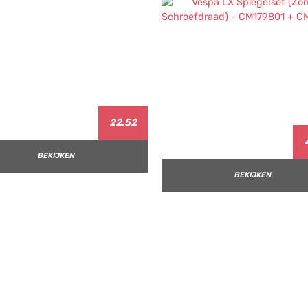
22.52
BEKIJKEN
BEKIJKEN