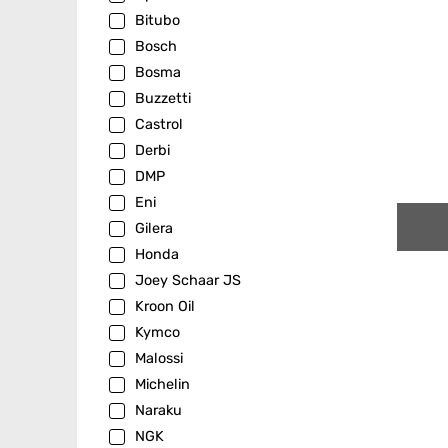
Bitubo
Bosch
Bosma
Buzzetti
Castrol
Derbi
DMP
Eni
Gilera
Honda
Joey Schaar JS
Kroon Oil
Kymco
Malossi
Michelin
Naraku
NGK