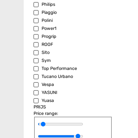
Philips
Piaggio
Polini
Power1
Progrip
ROOF
Sito
Sym
Top Performance
Tucano Urbano
Vespa
YASUNI
Yuasa
PRIJS
Price range: