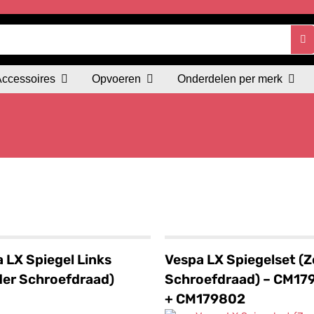
Accessoires
Opvoeren
Onderdelen per merk
 LX Spiegel Links
Vespa LX Spiegelset (
er Schroefdraad)
Schroefdraad) – CM17
+ CM179802