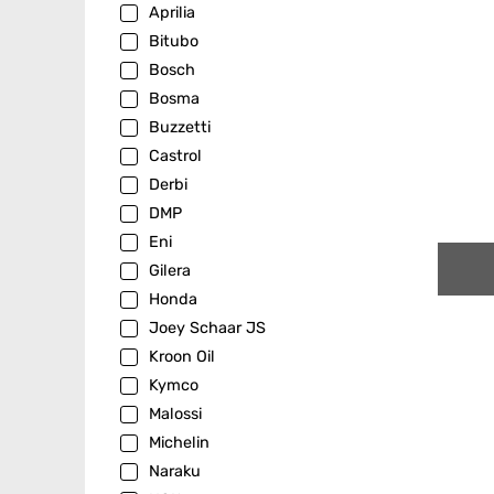
Aprilia
Bitubo
Bosch
Bosma
Buzzetti
Castrol
Derbi
DMP
Eni
Gilera
Honda
Joey Schaar JS
Kroon Oil
Kymco
Malossi
Michelin
Naraku