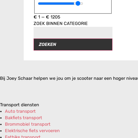
€
1
—
€
1205
ZOEK BINNEN CATEGORIE
ZOEKEN
Bij Joey Schaar helpen we jou om je scooter naar een hoger niveau 
Transport diensten
Auto transport
Bakfiets transport
Brommobiel transport
Elektrische fiets vervoeren
Fatbike transport