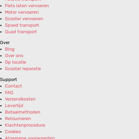
Fiets laten vervoeren
Motor vervoeren
Scooter vervoeren
Spoed transport
Quad transport
Over
Blog
Over ons
Op locatie
Scooter reparatie
Support
Contact
FAQ
Verzendkosten
Levertijd
Betaalmethoden
Retourneren
Klachtenprocedure
Cookies
Algemene voorwaarden