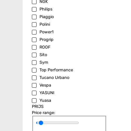
NGK
Philips
Piaggio
Polini
Power1
Progrip
ROOF
Sito
Sym
Top Performance
Tucano Urbano
Vespa
YASUNI
Yuasa
PRIJS
Price range: