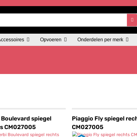
Accessoires
Opvoeren
Onderdelen per merk
 Boulevard spiegel
Piaggio Fly spiegel rec
ts CM027005
CM027005