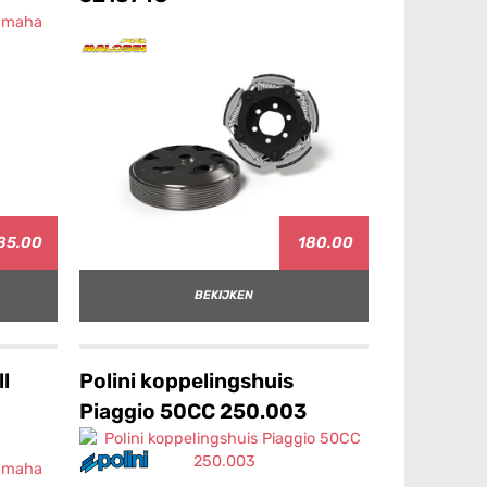
85.00
180.00
BEKIJKEN
l
Polini koppelingshuis
Piaggio 50CC 250.003