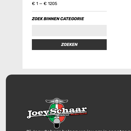
€
1
—
€
1205
ZOEK BINNEN CATEGORIE
ZOEKEN