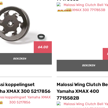
64.00
BEKIJKEN
BEKIJKEN
si koppelingset
Malossi Wing Clutch Bel
ha XMAX 300 5217856
Yamaha XMAX 400
7715582B