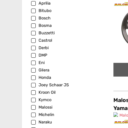
Aprilia
Bitubo
Bosch
Bosma
Buzzetti
Castrol
Derbi
DMP
Eni
Gilera
Honda
Joey Schaar JS
Kroon Oil
Malos
Kymco
Yama
Malossi
Michelin
Naraku