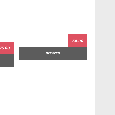
34.00
75.00
BEKIJKEN