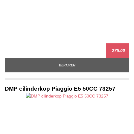
275.00
BEKIJKEN
DMP cilinderkop Piaggio E5 50CC 73257