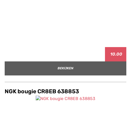
10.00
BEKIJKEN
NGK bougie CR8EB 638853