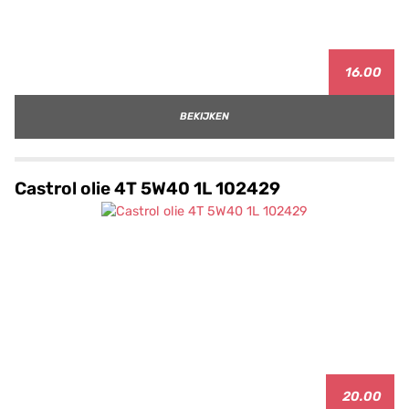
16.00
BEKIJKEN
Castrol olie 4T 5W40 1L 102429
20.00