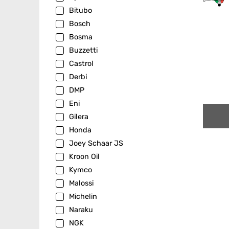
Bitubo
Bosch
Bosma
Buzzetti
Castrol
Derbi
DMP
Eni
Gilera
Honda
Joey Schaar JS
Kroon Oil
Kymco
Malossi
Michelin
Naraku
NGK