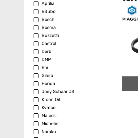
Aprilia
Bitubo
Bosch
Bosma
Buzzetti
Castrol
Derbi
DMP
Eni
Gilera
Honda
Joey Schaar JS
Kroon Oil
Kymco
Malossi
Michelin
Naraku