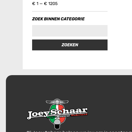
€
1
—
€
1205
ZOEK BINNEN CATEGORIE
ZOEKEN