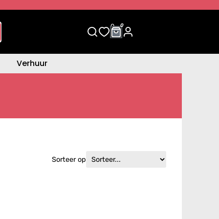
0
0
Verhuur
Sorteer op