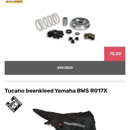
75.00
BEKIJKEN
Tucano beenkleed Yamaha BWS R017X