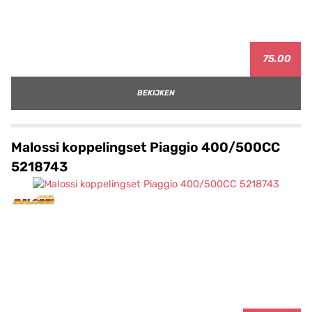
75.00
BEKIJKEN
Malossi koppelingset Piaggio 400/500CC
5218743