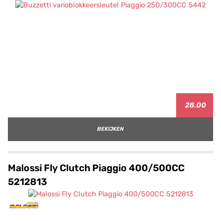
28.00
BEKIJKEN
Malossi Fly Clutch Piaggio 400/500CC
5212813