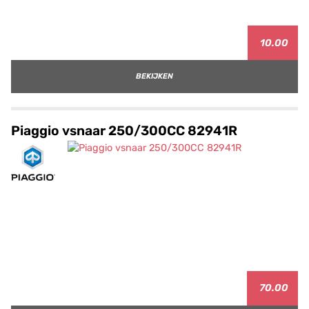
10.00
BEKIJKEN
Piaggio vsnaar 250/300CC 82941R
70.00