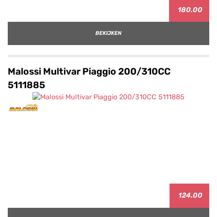
180.00
BEKIJKEN
Malossi Multivar Piaggio 200/310CC
5111885
124.00