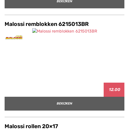
BEKIJKEN
Malossi remblokken 6215013BR
12.00
BEKIJKEN
Malossi rollen 20×17