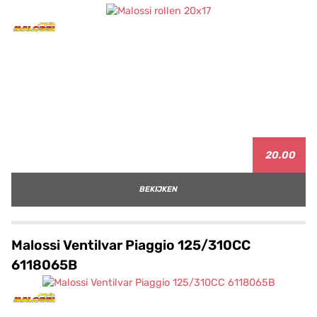
20.00
BEKIJKEN
Malossi Ventilvar Piaggio 125/310CC
6118065B