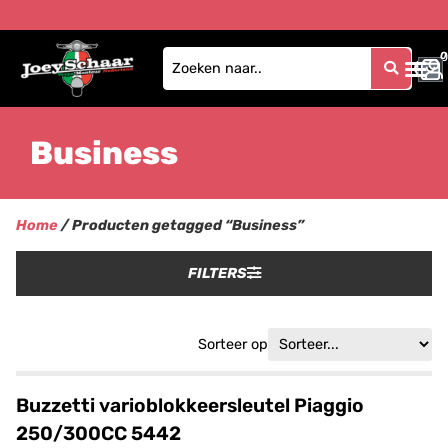
0
0
Business
Home
/ Producten getagged “Business”
FILTERS
Sorteer op
Buzzetti varioblokkeersleutel Piaggio
250/300CC 5442