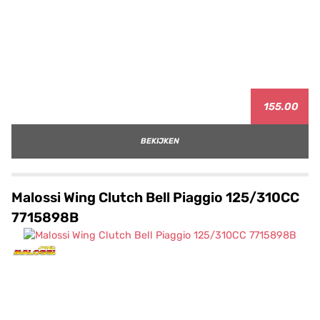
155.00
BEKIJKEN
Malossi Wing Clutch Bell Piaggio 125/310CC
7715898B